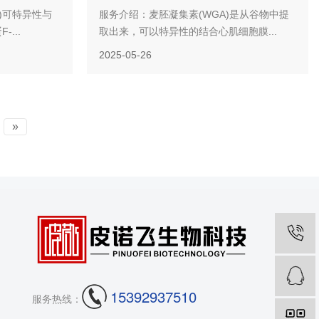
in)可特异性与
服务介绍：麦胚凝集素(WGA)是从谷物中提
...
取出来，可以特异性的结合心肌细胞膜...
2025-05-26
»
15392937510
服务热线：