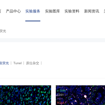
页
产品中心
实验服务
实验图库
实验资料
新闻资讯
荧光
疫荧光
Tunel
原位杂交