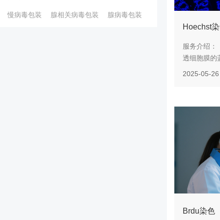
慢病毒包装
腺相关病毒包装
腺病毒包装
Hoechst
服务介绍： H
透细胞膜的蓝
2025-05-26
Brdu染色