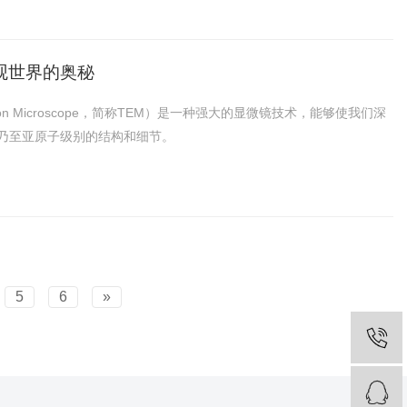
观世界的奥秘
lectron Microscope，简称TEM）是一种强大的显微镜技术，能够使我们深
乃至亚原子级别的结构和细节。
5
6
»