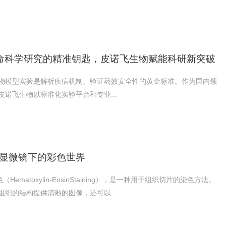
命科学研究的精准钥匙，皮诺飞生物赋能科研新突破
物模型实验是解析疾病机制、验证药效安全性的黄金标准。作为国内领
诺飞生物以标准化实验平台和专业...
锁显微镜下的彩色世界
ematoxylin-EosinStaining），是一种用于组织切片的染色方法。
织的结构提供清晰的图像，还可以...