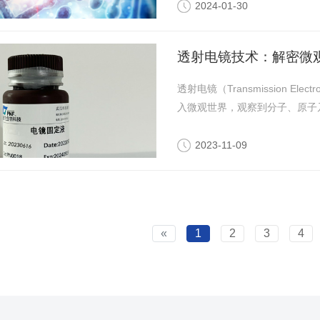
2024-01-30
透射电镜技术：解密微
透射电镜（Transmission E
入微观世界，观察到分子、原子
2023-11-09
«
1
2
3
4