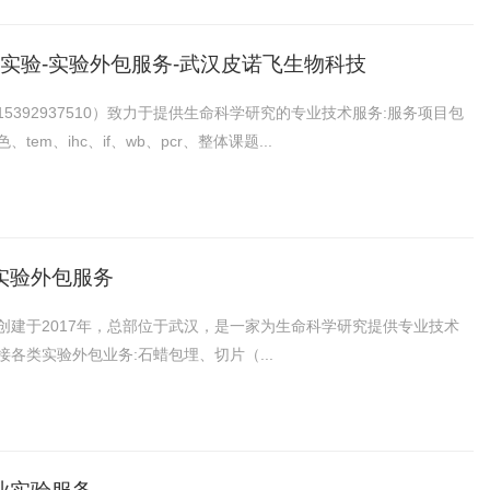
胞实验-实验外包服务-武汉皮诺飞生物科技
392937510）致力于提供生命科学研究的专业技术服务:服务项目包
m、ihc、if、wb、pcr、整体课题...
实验外包服务
创建于2017年，总部位于武汉，是一家为生命科学研究提供专业技术
各类实验外包业务:石蜡包埋、切片（...