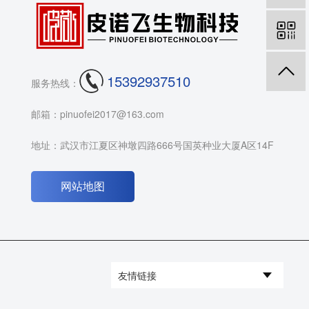
15392937510
服务热线：
邮箱：pinuofei2017@163.com
地址：武汉市江夏区神墩四路666号国英种业大厦A区14F
网站地图
友情链接