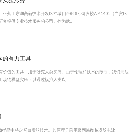
业实验服务
坐落于东湖高新技术开发区神墩四路666号研发楼A区1401（自贸区
究提供专业技术服务的公司。作为武...
学的有力工具
有价值的工具，用于研究人类疾病。由于伦理和技术的限制，我们无法
动物模型实验可以通过模拟人类疾...
用
于分析生物样品中特定蛋白质的技术。其原理是采用聚丙烯酰胺凝胶电泳