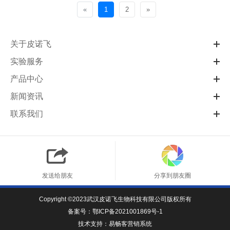
«
1
2
»
关于皮诺飞
实验服务
产品中心
新闻资讯
联系我们
发送给朋友
分享到朋友圈
Copyright ©2023武汉皮诺飞生物科技有限公司版权所有
备案号：
鄂ICP备2021001869号-1
技术支持：
易畅客营销系统