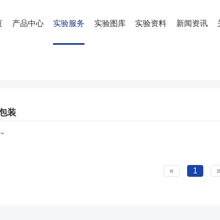
页
产品中心
实验服务
实验图库
实验资料
新闻资讯
包装
~
«
1