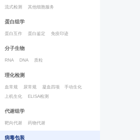
流式检测
其他细胞服务
蛋白组学
蛋白互作
蛋白鉴定
免疫印迹
分子生物
RNA
DNA
质粒
理化检测
血常规
尿常规
凝血四项
手动生化
上机生化
ELISA检测
代谢组学
靶向代谢
药物代谢
病毒包装