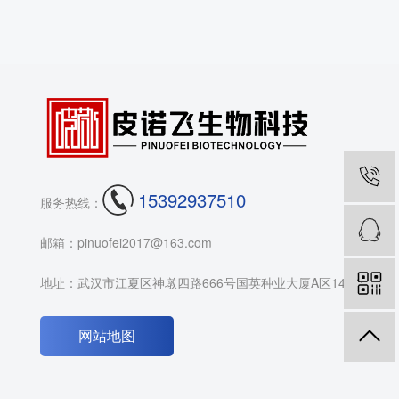
15392937510
服务热线：
邮箱：pinuofei2017@163.com
地址：武汉市江夏区神墩四路666号国英种业大厦A区14F
网站地图