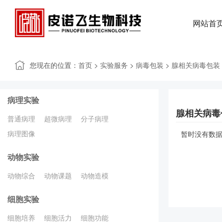
网站首
您现在的位置：
>
>
>
首页
实验服务
病毒包装
腺相关病毒包装
病理实验
腺相关病毒
普通病理
超微病理
分子病理
暂时没有数据
病理图像
动物实验
动物综合
动物课题
动物造模
细胞实验
细胞培养
细胞活力
细胞功能