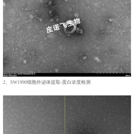
2、SW1990细胞外泌体提取-蛋白浓度检测