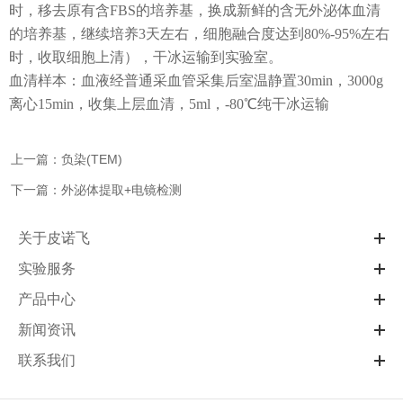
时，移去原有含FBS的培养基，换成新鲜的含无外泌体血清
的培养基，继续培养3天左右，细胞融合度达到80%-95%左右
时，收取细胞上清），干冰运输到实验室。
血清样本：血液经普通采血管采集后室温静置
30min，3000g
离心15min，收集上层血清，5ml，-80℃纯干冰运输
上一篇：负染(TEM)
下一篇：外泌体提取+电镜检测
关于皮诺飞
实验服务
产品中心
新闻资讯
联系我们