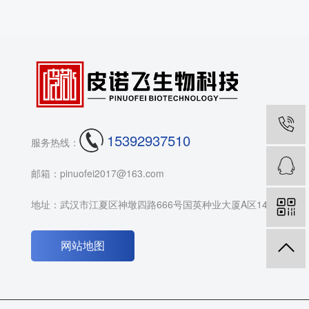
15392937510
服务热线：
邮箱：pinuofei2017@163.com
地址：武汉市江夏区神墩四路666号国英种业大厦A区14F
网站地图