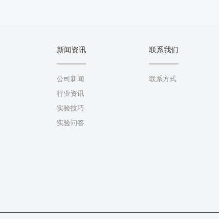
新闻资讯
联系我们
公司新闻
联系方式
行业资讯
实验技巧
实验问答