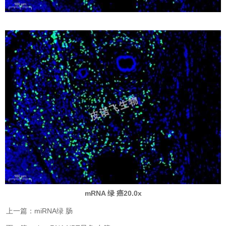
页
mRNA 绿 癌20.0x
上一篇：miRNA绿 肠